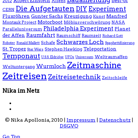
Albert Einstein
best-of
2012
Aliens
Die Aufgetauten
DIY
Experiment
CERN
Fluxröhren
Gunter Sachs
Kreuzigung
Manfred
Kunst
Motorboot
Montauk Project
Möbiusverschwörung
NASA
Philadelphia Experiment
Planet
Paralleluniversum
Raumfahrt
der Affen
Raumschiff
Raumzeit
Richard Gott
Schwarzes Loch
Schafe
Roboter
Ronald Mallett
Spaghettifizierung
St. Tropez
Teleportation
Stephen Hawking
Star Wars
Temponaut
Weltraumaffen
U.S.S. Eldridge
UFOs
Universum
Zeitmaschine
Wurmloch
Weltuntergang
Zeitreisen
Zeitreisetechnik
Zeitschleife
Nika im Netz
© Nika Apollonia, 2010 |
Impressum
|
Datenschutz
|
DSGVO
Go Top