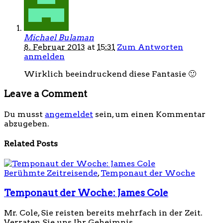
Michael Bulaman
8. Februar 2013
at
15:31
Zum Antworten
anmelden
Wirklich beeindruckend diese Fantasie 🙂
Leave a Comment
Du musst
angemeldet
sein, um einen Kommentar
abzugeben.
Related Posts
Berühmte Zeitreisende
,
Temponaut der Woche
Temponaut der Woche: James Cole
Mr. Cole, Sie reisten bereits mehrfach in der Zeit.
Verraten Sie uns Ihr Geheimnis...