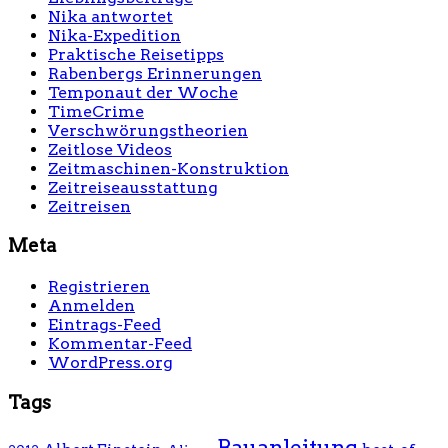
Nika antwortet
Nika-Expedition
Praktische Reisetipps
Rabenbergs Erinnerungen
Temponaut der Woche
TimeCrime
Verschwörungstheorien
Zeitlose Videos
Zeitmaschinen-Konstruktion
Zeitreiseausstattung
Zeitreisen
Meta
Registrieren
Anmelden
Eintrags-Feed
Kommentar-Feed
WordPress.org
Tags
Bauanleitung