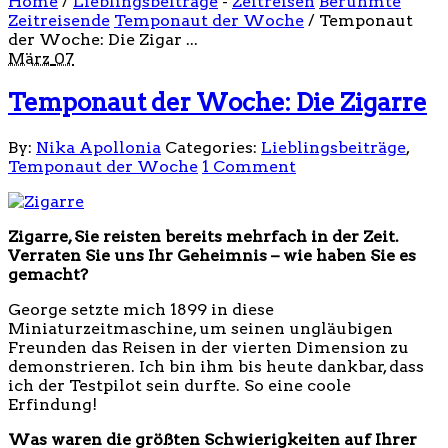
Home
/
Lieblingsbeiträge
-
Zeitreisen
Berühmte
Zeitreisende
Temponaut der Woche
/
Temponaut
der Woche: Die Zigar ...
März
07
Temponaut der Woche: Die Zigarre
By:
Nika Apollonia
Categories:
Lieblingsbeiträge
,
Temponaut der Woche
1 Comment
Zigarre, Sie reisten bereits mehrfach in der Zeit.
Verraten Sie uns Ihr Geheimnis – wie haben Sie es
gemacht?
George setzte mich 1899 in diese
Miniaturzeitmaschine, um seinen ungläubigen
Freunden das Reisen in der vierten Dimension zu
demonstrieren. Ich bin ihm bis heute dankbar, dass
ich der Testpilot sein durfte. So eine coole
Erfindung!
Was waren die größten Schwierigkeiten auf Ihrer