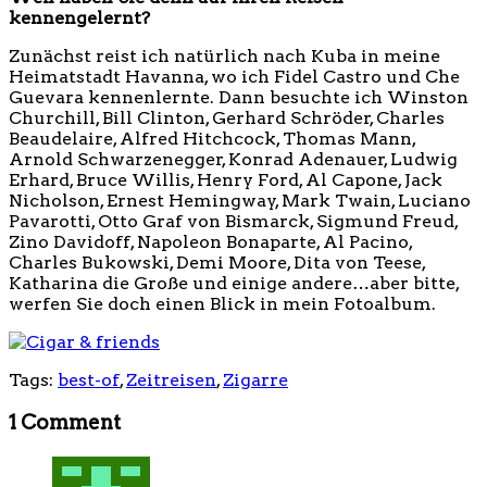
kennengelernt?
Zunächst reist ich natürlich nach Kuba in meine
Heimatstadt Havanna, wo ich Fidel Castro und Che
Guevara kennenlernte. Dann besuchte ich Winston
Churchill, Bill Clinton, Gerhard Schröder, Charles
Beaudelaire, Alfred Hitchcock, Thomas Mann,
Arnold Schwarzenegger, Konrad Adenauer, Ludwig
Erhard, Bruce Willis, Henry Ford, Al Capone, Jack
Nicholson, Ernest Hemingway, Mark Twain, Luciano
Pavarotti, Otto Graf von Bismarck, Sigmund Freud,
Zino Davidoff, Napoleon Bonaparte, Al Pacino,
Charles Bukowski, Demi Moore, Dita von Teese,
Katharina die Große und einige andere…aber bitte,
werfen Sie doch einen Blick in mein Fotoalbum.
Tags:
best-of
,
Zeitreisen
,
Zigarre
1
Comment