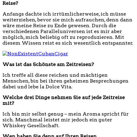
Reise?
Anfangs dachte ich irrtümlicherweise, ich müsse
weiterziehen, bevor sie mich aufrauchen, denn dann
wäre meine Reise zu Ende gewesen. Durch die
verschiedenen Paralleluniversen ist es mir aber
möglich, mich beliebig oft zu reproduzieren. Mit
diesem Wissen reist es sich wesentlich entspannter.
Was ist das Schönste am Zeitreisen?
Ich treffe all diese reichen und mächtigen
Menschen, bin bei ihren geheimen Besprechungen
dabei und lebe la Dolce Vita.
Welche drei Dinge nehmen Sie auf jede Zeitreise
mit?
Ich bin mir selbst genug – mein Aroma spricht für
sich. Manchmal leistet mir jedoch ein guter
Whiskey Gesellschaft.
Wen haben Sie denn auf Ihren Reisen