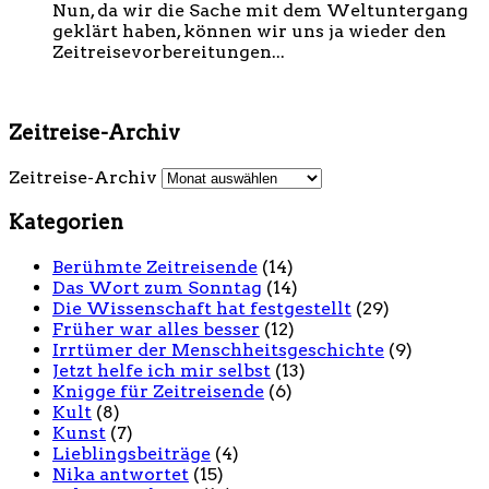
Nun, da wir die Sache mit dem Weltuntergang
geklärt haben, können wir uns ja wieder den
Zeitreisevorbereitungen...
Zeitreise-Archiv
Zeitreise-Archiv
Kategorien
Berühmte Zeitreisende
(14)
Das Wort zum Sonntag
(14)
Die Wissenschaft hat festgestellt
(29)
Früher war alles besser
(12)
Irrtümer der Menschheitsgeschichte
(9)
Jetzt helfe ich mir selbst
(13)
Knigge für Zeitreisende
(6)
Kult
(8)
Kunst
(7)
Lieblingsbeiträge
(4)
Nika antwortet
(15)