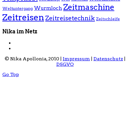
Zeitmaschine
Wurmloch
Weltuntergang
Zeitreisen
Zeitreisetechnik
Zeitschleife
Nika im Netz
© Nika Apollonia, 2010 |
Impressum
|
Datenschutz
|
DSGVO
Go Top