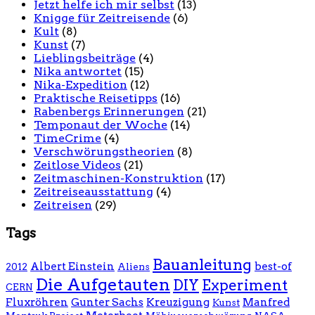
Jetzt helfe ich mir selbst
(13)
Knigge für Zeitreisende
(6)
Kult
(8)
Kunst
(7)
Lieblingsbeiträge
(4)
Nika antwortet
(15)
Nika-Expedition
(12)
Praktische Reisetipps
(16)
Rabenbergs Erinnerungen
(21)
Temponaut der Woche
(14)
TimeCrime
(4)
Verschwörungstheorien
(8)
Zeitlose Videos
(21)
Zeitmaschinen-Konstruktion
(17)
Zeitreiseausstattung
(4)
Zeitreisen
(29)
Tags
Bauanleitung
Albert Einstein
best-of
2012
Aliens
Die Aufgetauten
DIY
Experiment
CERN
Fluxröhren
Gunter Sachs
Kreuzigung
Manfred
Kunst