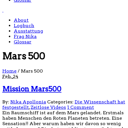
Glossar
About
Logbuch
Ausstattung
Frag Nika
Glossar
Mars 500
Home
/
Mars 500
Feb.
24
Mission Mars500
By:
Nika Apollonia
Categories:
Die Wissenschaft hat
festgestellt
,
Zeitlose Videos
1 Comment
Ein Raumschiff ist auf dem Mars gelandet. Erstmals
haben Menschen den Roten Planeten betreten. Eine
Sensation!! Aber warum haben wir davon so wenig