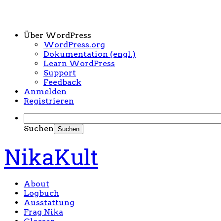
Über WordPress
WordPress.org
Dokumentation (engl.)
Learn WordPress
Support
Feedback
Anmelden
Registrieren
Suchen
NikaKult
About
Logbuch
Ausstattung
Frag Nika