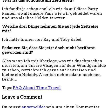
Was ist das Schönste am Zeitreisen?
Ich fand’s ja schon cool, als wir da auf diese Party
kamen, wo all unsere Fans wie wir gekleidet waren
und uns als ihre Helden feierten.
Welche drei Dinge nehmen Sie auf jede Zeitreise
mit?
Ich hatte immer nur Ray und Toby dabei.
Bedauern Sie, dass Sie jetzt doch nicht berühmt
geworden sind?
Also wenn ich mir überlege, was wir durchmachen
mussten, um unsere Visagen auf dem Wandgemälde
zu sehen, verzichte ich gerne auf Zeitreisen und
bleibe ein Nobody. Aber ich nehme dann noch nen
Drink…
Tags:
FAQ About Time Travel
Leave a Comment
Du musst
angemeldet
sein, um einen Kommentar