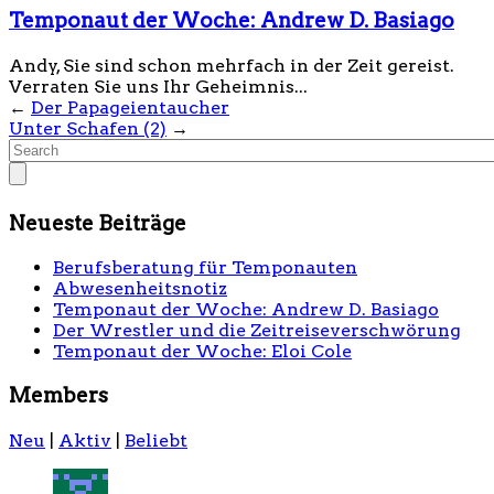
Temponaut der Woche: Andrew D. Basiago
Andy, Sie sind schon mehrfach in der Zeit gereist.
Verraten Sie uns Ihr Geheimnis...
←
Der Papageientaucher
Unter Schafen (2)
→
Neueste Beiträge
Berufsberatung für Temponauten
Abwesenheitsnotiz
Temponaut der Woche: Andrew D. Basiago
Der Wrestler und die Zeitreiseverschwörung
Temponaut der Woche: Eloi Cole
Members
Neu
|
Aktiv
|
Beliebt