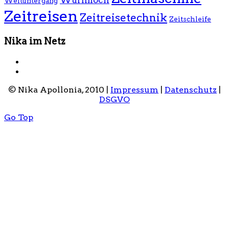
Wurmloch
Weltuntergang
Zeitreisen
Zeitreisetechnik
Zeitschleife
Nika im Netz
© Nika Apollonia, 2010 |
Impressum
|
Datenschutz
|
DSGVO
Go Top