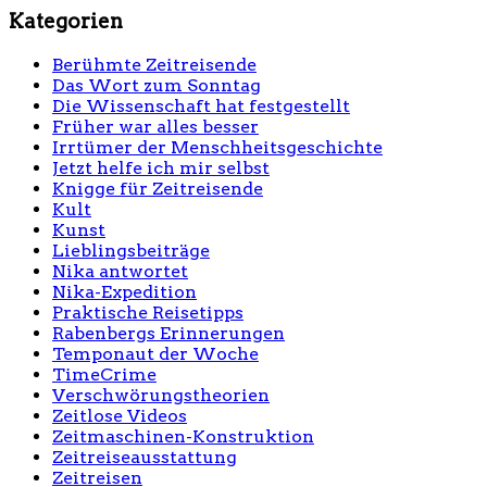
Kategorien
Berühmte Zeitreisende
Das Wort zum Sonntag
Die Wissenschaft hat festgestellt
Früher war alles besser
Irrtümer der Menschheitsgeschichte
Jetzt helfe ich mir selbst
Knigge für Zeitreisende
Kult
Kunst
Lieblingsbeiträge
Nika antwortet
Nika-Expedition
Praktische Reisetipps
Rabenbergs Erinnerungen
Temponaut der Woche
TimeCrime
Verschwörungstheorien
Zeitlose Videos
Zeitmaschinen-Konstruktion
Zeitreiseausstattung
Zeitreisen