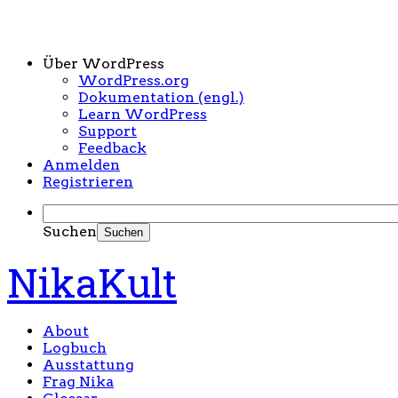
Über WordPress
WordPress.org
Dokumentation (engl.)
Learn WordPress
Support
Feedback
Anmelden
Registrieren
Suchen
NikaKult
About
Logbuch
Ausstattung
Frag Nika