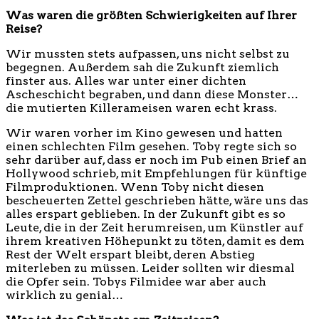
Was waren die größten Schwierigkeiten auf Ihrer
Reise?
Wir mussten stets aufpassen, uns nicht selbst zu
begegnen. Außerdem sah die Zukunft ziemlich
finster aus. Alles war unter einer dichten
Ascheschicht begraben, und dann diese Monster…
die mutierten Killerameisen waren echt krass.
Wir waren vorher im Kino gewesen und hatten
einen schlechten Film gesehen. Toby regte sich so
sehr darüber auf, dass er noch im Pub einen Brief an
Hollywood schrieb, mit Empfehlungen für künftige
Filmproduktionen. Wenn Toby nicht diesen
bescheuerten Zettel geschrieben hätte, wäre uns das
alles erspart geblieben. In der Zukunft gibt es so
Leute, die in der Zeit herumreisen, um Künstler auf
ihrem kreativen Höhepunkt zu töten, damit es dem
Rest der Welt erspart bleibt, deren Abstieg
miterleben zu müssen. Leider sollten wir diesmal
die Opfer sein. Tobys Filmidee war aber auch
wirklich zu genial…