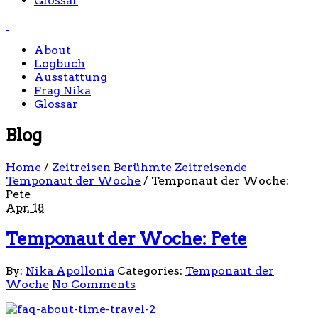
Glossar
About
Logbuch
Ausstattung
Frag Nika
Glossar
Blog
Home
/
Zeitreisen
Berühmte Zeitreisende
Temponaut der Woche
/
Temponaut der Woche:
Pete
Apr.
18
Temponaut der Woche: Pete
By:
Nika Apollonia
Categories:
Temponaut der
Woche
No Comments