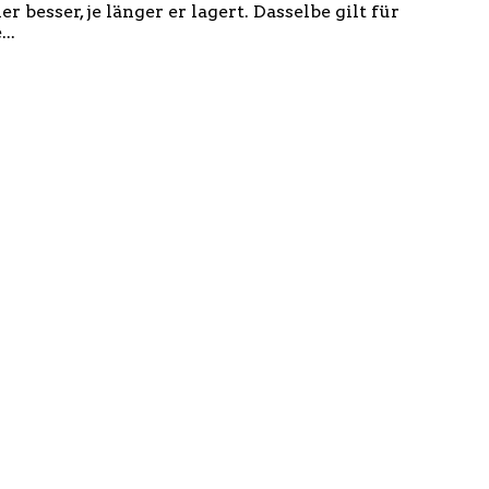
esser, je länger er lagert. Dasselbe gilt für
..