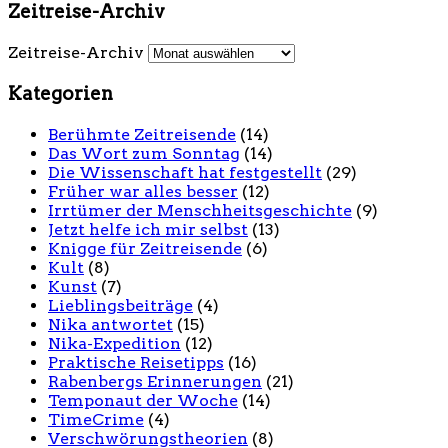
Zeitreise-Archiv
Zeitreise-Archiv
Kategorien
Berühmte Zeitreisende
(14)
Das Wort zum Sonntag
(14)
Die Wissenschaft hat festgestellt
(29)
Früher war alles besser
(12)
Irrtümer der Menschheitsgeschichte
(9)
Jetzt helfe ich mir selbst
(13)
Knigge für Zeitreisende
(6)
Kult
(8)
Kunst
(7)
Lieblingsbeiträge
(4)
Nika antwortet
(15)
Nika-Expedition
(12)
Praktische Reisetipps
(16)
Rabenbergs Erinnerungen
(21)
Temponaut der Woche
(14)
TimeCrime
(4)
Verschwörungstheorien
(8)