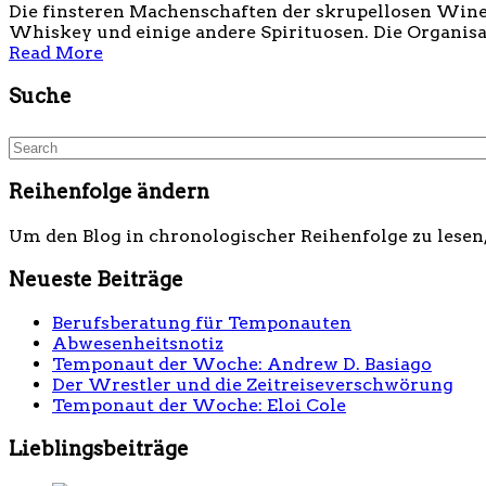
Die finsteren Machenschaften der skrupellosen Wine B
Whiskey und einige andere Spirituosen. Die Organisa
Read More
Suche
Reihenfolge ändern
Um den Blog in chronologischer Reihenfolge zu lesen
Neueste Beiträge
Berufsberatung für Temponauten
Abwesenheitsnotiz
Temponaut der Woche: Andrew D. Basiago
Der Wrestler und die Zeitreiseverschwörung
Temponaut der Woche: Eloi Cole
Lieblingsbeiträge