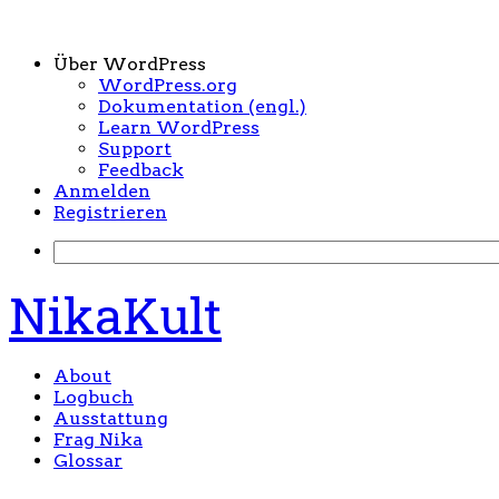
Über WordPress
WordPress.org
Dokumentation (engl.)
Learn WordPress
Support
Feedback
Anmelden
Registrieren
NikaKult
About
Logbuch
Ausstattung
Frag Nika
Glossar