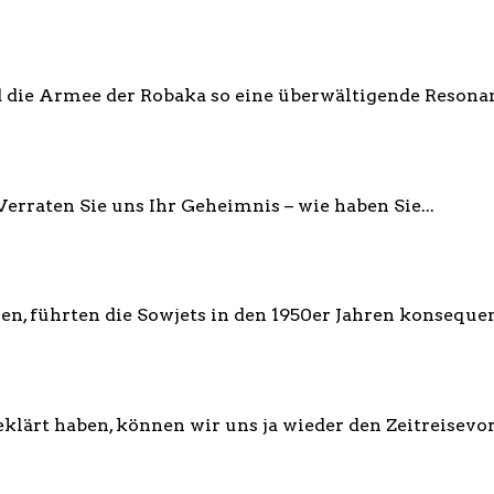
die Armee der Robaka so eine überwältigende Resonanz
 Verraten Sie uns Ihr Geheimnis – wie haben Sie...
n, führten die Sowjets in den 1950er Jahren konsequent
lärt haben, können wir uns ja wieder den Zeitreisevor