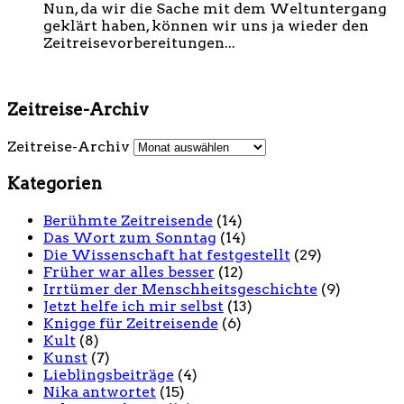
Nun, da wir die Sache mit dem Weltuntergang
geklärt haben, können wir uns ja wieder den
Zeitreisevorbereitungen...
Zeitreise-Archiv
Zeitreise-Archiv
Kategorien
Berühmte Zeitreisende
(14)
Das Wort zum Sonntag
(14)
Die Wissenschaft hat festgestellt
(29)
Früher war alles besser
(12)
Irrtümer der Menschheitsgeschichte
(9)
Jetzt helfe ich mir selbst
(13)
Knigge für Zeitreisende
(6)
Kult
(8)
Kunst
(7)
Lieblingsbeiträge
(4)
Nika antwortet
(15)