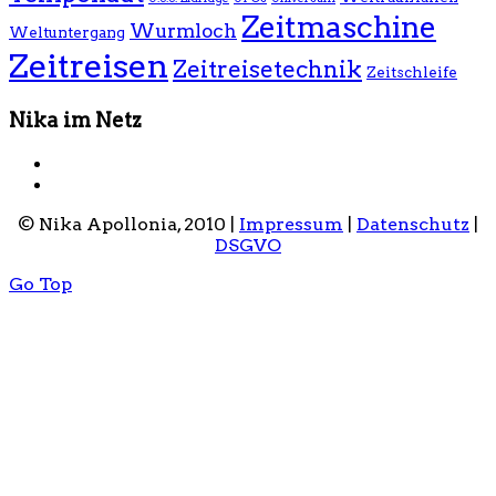
Zeitmaschine
Wurmloch
Weltuntergang
Zeitreisen
Zeitreisetechnik
Zeitschleife
Nika im Netz
© Nika Apollonia, 2010 |
Impressum
|
Datenschutz
|
DSGVO
Go Top