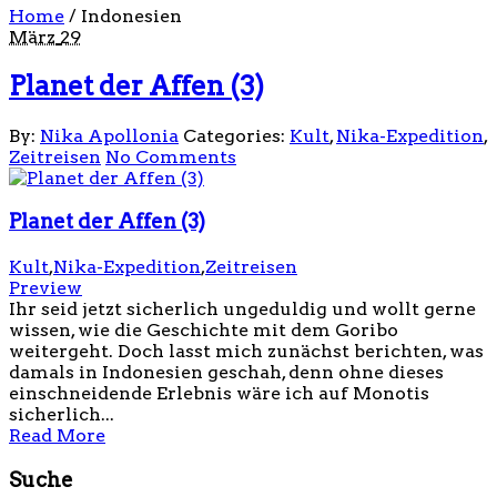
Home
/
Indonesien
März
29
Planet der Affen (3)
By:
Nika Apollonia
Categories:
Kult
,
Nika-Expedition
,
Zeitreisen
No Comments
Planet der Affen (3)
Kult
,
Nika-Expedition
,
Zeitreisen
Preview
Ihr seid jetzt sicherlich ungeduldig und wollt gerne
wissen, wie die Geschichte mit dem Goribo
weitergeht. Doch lasst mich zunächst berichten, was
damals in Indonesien geschah, denn ohne dieses
einschneidende Erlebnis wäre ich auf Monotis
sicherlich...
Read More
Suche