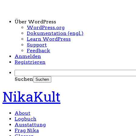
Über WordPress
WordPress.org
Dokumentation (engl.)
Learn WordPress
Support
Feedback
Anmelden
Registrieren
Suchen
NikaKult
About
Logbuch
Ausstattung
Frag Nika