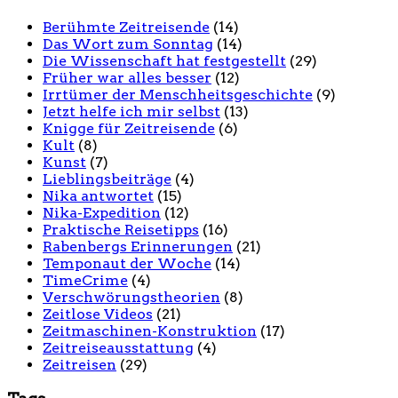
Berühmte Zeitreisende
(14)
Das Wort zum Sonntag
(14)
Die Wissenschaft hat festgestellt
(29)
Früher war alles besser
(12)
Irrtümer der Menschheitsgeschichte
(9)
Jetzt helfe ich mir selbst
(13)
Knigge für Zeitreisende
(6)
Kult
(8)
Kunst
(7)
Lieblingsbeiträge
(4)
Nika antwortet
(15)
Nika-Expedition
(12)
Praktische Reisetipps
(16)
Rabenbergs Erinnerungen
(21)
Temponaut der Woche
(14)
TimeCrime
(4)
Verschwörungstheorien
(8)
Zeitlose Videos
(21)
Zeitmaschinen-Konstruktion
(17)
Zeitreiseausstattung
(4)
Zeitreisen
(29)