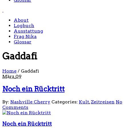
Glossar
About
Logbuch
Ausstattung
Frag Nika
Glossar
Gaddafi
Home
/
Gaddafi
März
09
Noch ein Rücktritt
By:
Nashville Cherry
Categories:
Kult
,
Zeitreisen
No
Comments
Noch ein Rücktritt