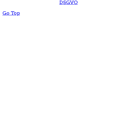
DSGVO
Go Top