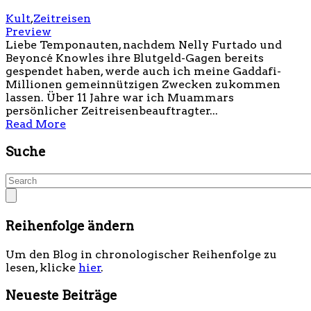
Kult
,
Zeitreisen
Preview
Liebe Temponauten, nachdem Nelly Furtado und
Beyoncé Knowles ihre Blutgeld-Gagen bereits
gespendet haben, werde auch ich meine Gaddafi-
Millionen gemeinnützigen Zwecken zukommen
lassen. Über 11 Jahre war ich Muammars
persönlicher Zeitreisenbeauftragter...
Read More
Suche
Reihenfolge ändern
Um den Blog in chronologischer Reihenfolge zu
lesen, klicke
hier
.
Neueste Beiträge