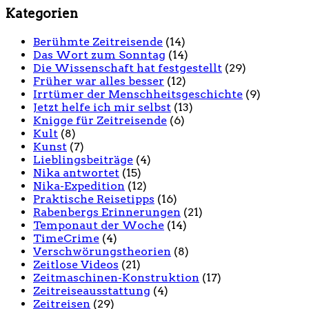
Kategorien
Berühmte Zeitreisende
(14)
Das Wort zum Sonntag
(14)
Die Wissenschaft hat festgestellt
(29)
Früher war alles besser
(12)
Irrtümer der Menschheitsgeschichte
(9)
Jetzt helfe ich mir selbst
(13)
Knigge für Zeitreisende
(6)
Kult
(8)
Kunst
(7)
Lieblingsbeiträge
(4)
Nika antwortet
(15)
Nika-Expedition
(12)
Praktische Reisetipps
(16)
Rabenbergs Erinnerungen
(21)
Temponaut der Woche
(14)
TimeCrime
(4)
Verschwörungstheorien
(8)
Zeitlose Videos
(21)
Zeitmaschinen-Konstruktion
(17)
Zeitreiseausstattung
(4)
Zeitreisen
(29)