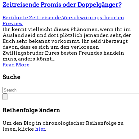
Zeitreisende Promis oder Doppelgänger?
Berühmte Zeitreisende
,
Verschwörungstheorien
Preview
Ihr kennt vielleicht dieses Phänomen, wenn Ihr im
Ausland seid und dort plötzlich jemanden seht, der
Euch sehr bekannt vorkommt. Ihr seid überzeugt
davon, dass es sich um den verlorenen
Zwillingsbruder Eures besten Freundes handeln
muss, anders könnt...
Read More
Suche
Reihenfolge ändern
Um den Blog in chronologischer Reihenfolge zu
lesen, klicke
hier
.