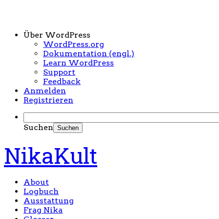
Über WordPress
WordPress.org
Dokumentation (engl.)
Learn WordPress
Support
Feedback
Anmelden
Registrieren
Suchen
NikaKult
About
Logbuch
Ausstattung
Frag Nika