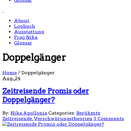
Glossar
About
Logbuch
Ausstattung
Frag Nika
Glossar
Doppelgänger
Home
/
Doppelgänger
Aug.
24
Zeitreisende Promis oder
Doppelgänger?
By:
Nika Apollonia
Categories:
Berühmte
Zeitreisende
,
Verschwörungstheorien
3 Comments