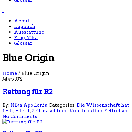
Glossar
About
Logbuch
Ausstattung
Frag Nika
Glossar
Blue Origin
Home
/
Blue Origin
März
03
Rettung für R2
By:
Nika Apollonia
Categories:
Die Wissenschaft hat
festgestellt
,
Zeitmaschinen-Konstruktion
,
Zeitreisen
No Comments