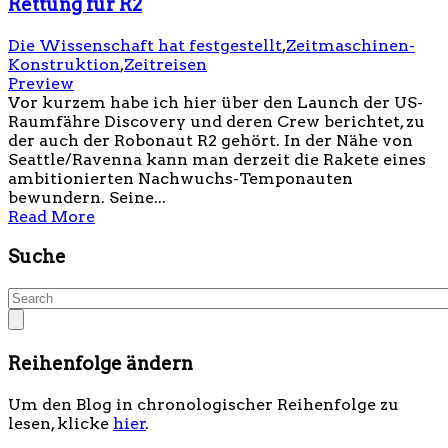
Rettung für R2
Die Wissenschaft hat festgestellt
,
Zeitmaschinen-
Konstruktion
,
Zeitreisen
Preview
Vor kurzem habe ich hier über den Launch der US-
Raumfähre Discovery und deren Crew berichtet, zu
der auch der Robonaut R2 gehört. In der Nähe von
Seattle/Ravenna kann man derzeit die Rakete eines
ambitionierten Nachwuchs-Temponauten
bewundern. Seine...
Read More
Suche
Reihenfolge ändern
Um den Blog in chronologischer Reihenfolge zu
lesen, klicke
hier
.