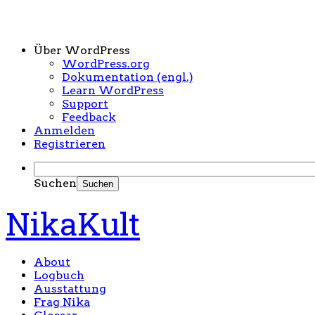
Über WordPress
WordPress.org
Dokumentation (engl.)
Learn WordPress
Support
Feedback
Anmelden
Registrieren
Suchen
NikaKult
About
Logbuch
Ausstattung
Frag Nika