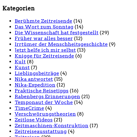
Kategorien
Berühmte Zeitreisende
(14)
Das Wort zum Sonntag
(14)
Die Wissenschaft hat festgestellt
(29)
Früher war alles besser
(12)
Irrtümer der Menschheitsgeschichte
(9)
Jetzt helfe ich mir selbst
(13)
Knigge für Zeitreisende
(6)
Kult
(8)
Kunst
(7)
Lieblingsbeiträge
(4)
Nika antwortet
(15)
Nika-Expedition
(12)
Praktische Reisetipps
(16)
Rabenbergs Erinnerungen
(21)
Temponaut der Woche
(14)
TimeCrime
(4)
Verschwörungstheorien
(8)
Zeitlose Videos
(21)
Zeitmaschinen-Konstruktion
(17)
Zeitreiseausstattung
(4)