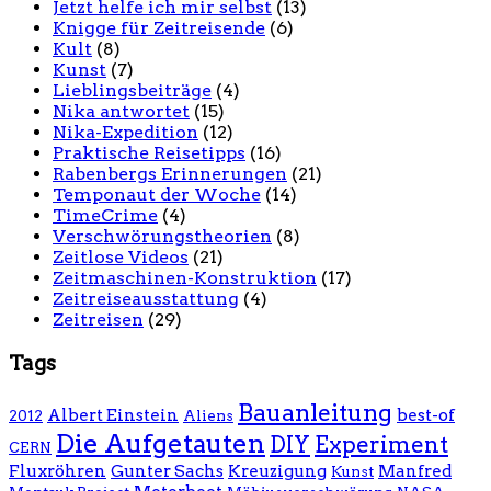
Jetzt helfe ich mir selbst
(13)
Knigge für Zeitreisende
(6)
Kult
(8)
Kunst
(7)
Lieblingsbeiträge
(4)
Nika antwortet
(15)
Nika-Expedition
(12)
Praktische Reisetipps
(16)
Rabenbergs Erinnerungen
(21)
Temponaut der Woche
(14)
TimeCrime
(4)
Verschwörungstheorien
(8)
Zeitlose Videos
(21)
Zeitmaschinen-Konstruktion
(17)
Zeitreiseausstattung
(4)
Zeitreisen
(29)
Tags
Bauanleitung
Albert Einstein
best-of
2012
Aliens
Die Aufgetauten
DIY
Experiment
CERN
Fluxröhren
Gunter Sachs
Kreuzigung
Manfred
Kunst