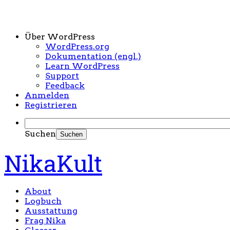
Über WordPress
WordPress.org
Dokumentation (engl.)
Learn WordPress
Support
Feedback
Anmelden
Registrieren
Suchen
NikaKult
About
Logbuch
Ausstattung
Frag Nika