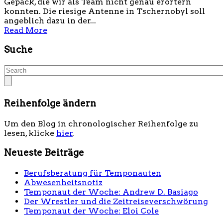
Gepäck, die wir als Team nicht genau erörtern
konnten. Die riesige Antenne in Tschernobyl soll
angeblich dazu in der...
Read More
Suche
Reihenfolge ändern
Um den Blog in chronologischer Reihenfolge zu
lesen, klicke
hier
.
Neueste Beiträge
Berufsberatung für Temponauten
Abwesenheitsnotiz
Temponaut der Woche: Andrew D. Basiago
Der Wrestler und die Zeitreiseverschwörung
Temponaut der Woche: Eloi Cole