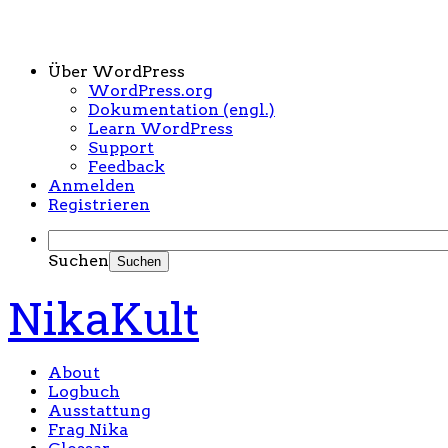
Über WordPress
WordPress.org
Dokumentation (engl.)
Learn WordPress
Support
Feedback
Anmelden
Registrieren
Suchen
NikaKult
About
Logbuch
Ausstattung
Frag Nika