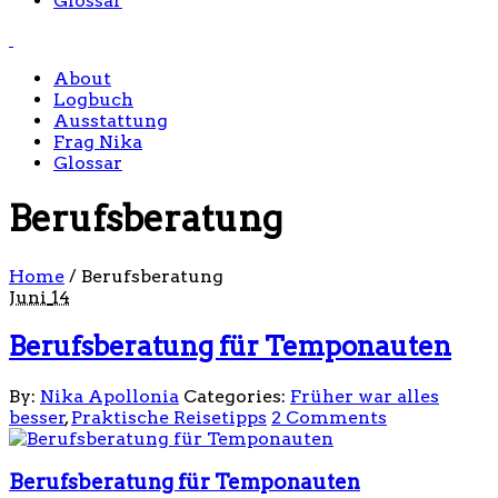
Glossar
About
Logbuch
Ausstattung
Frag Nika
Glossar
Berufsberatung
Home
/
Berufsberatung
Juni
14
Berufsberatung für Temponauten
By:
Nika Apollonia
Categories:
Früher war alles
besser
,
Praktische Reisetipps
2 Comments
Berufsberatung für Temponauten