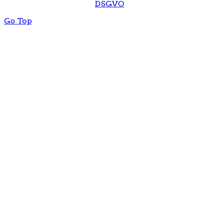
DSGVO
Go Top