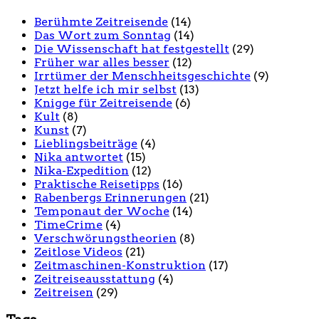
Berühmte Zeitreisende
(14)
Das Wort zum Sonntag
(14)
Die Wissenschaft hat festgestellt
(29)
Früher war alles besser
(12)
Irrtümer der Menschheitsgeschichte
(9)
Jetzt helfe ich mir selbst
(13)
Knigge für Zeitreisende
(6)
Kult
(8)
Kunst
(7)
Lieblingsbeiträge
(4)
Nika antwortet
(15)
Nika-Expedition
(12)
Praktische Reisetipps
(16)
Rabenbergs Erinnerungen
(21)
Temponaut der Woche
(14)
TimeCrime
(4)
Verschwörungstheorien
(8)
Zeitlose Videos
(21)
Zeitmaschinen-Konstruktion
(17)
Zeitreiseausstattung
(4)
Zeitreisen
(29)