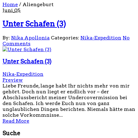
Home
/
Aliengeburt
Juni
05
Unter Schafen (3)
By:
Nika Apollonia
Categories:
Nika-Expedition
No
Comments
Unter Schafen (3)
Nika-Expedition
Preview
Liebe Freunde, lange habt Ihr nichts mehr von mir
gehört. Doch nun liegt er endlich vor – der
Abschlussbericht meiner Undercovermission bei
den Schafen. Ich werde Euch nun von ganz
unglaublichen Dingen berichten. Niemals hätte man
solche Vorkommnisse...
Read More
Suche