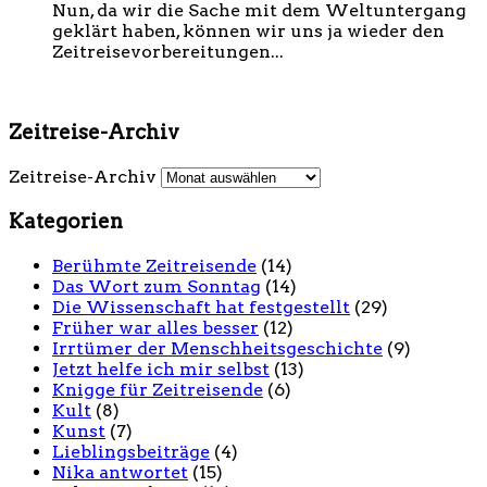
Nun, da wir die Sache mit dem Weltuntergang
geklärt haben, können wir uns ja wieder den
Zeitreisevorbereitungen...
Zeitreise-Archiv
Zeitreise-Archiv
Kategorien
Berühmte Zeitreisende
(14)
Das Wort zum Sonntag
(14)
Die Wissenschaft hat festgestellt
(29)
Früher war alles besser
(12)
Irrtümer der Menschheitsgeschichte
(9)
Jetzt helfe ich mir selbst
(13)
Knigge für Zeitreisende
(6)
Kult
(8)
Kunst
(7)
Lieblingsbeiträge
(4)
Nika antwortet
(15)