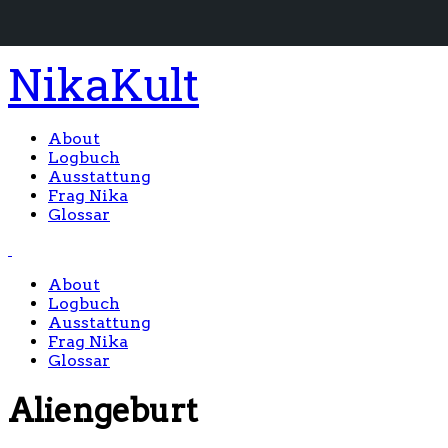
NikaKult
About
Logbuch
Ausstattung
Frag Nika
Glossar
About
Logbuch
Ausstattung
Frag Nika
Glossar
Aliengeburt