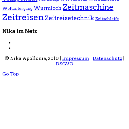
Zeitmaschine
Wurmloch
Weltuntergang
Zeitreisen
Zeitreisetechnik
Zeitschleife
Nika im Netz
© Nika Apollonia, 2010 |
Impressum
|
Datenschutz
|
DSGVO
Go Top