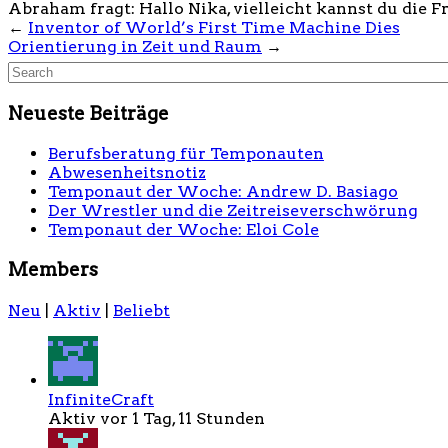
Abraham fragt: Hallo Nika, vielleicht kannst du die Fr
←
Inventor of World’s First Time Machine Dies
Orientierung in Zeit und Raum
→
Neueste Beiträge
Berufsberatung für Temponauten
Abwesenheitsnotiz
Temponaut der Woche: Andrew D. Basiago
Der Wrestler und die Zeitreiseverschwörung
Temponaut der Woche: Eloi Cole
Members
Neu
|
Aktiv
|
Beliebt
InfiniteCraft
Aktiv vor 1 Tag, 11 Stunden