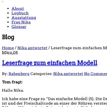
About
Logbuch
Ausstattung
Frag Nika
Glossar
Blog
Home
/
Nika antwortet
/
Leserfrage zum einfachen Mo
März
08
Leserfrage zum einfachen Modell
By:
Rabenberg
Categories:
Nika antwortet
No Comme
Tom fragt:
Hallo Nika.
Ich habe eine Frage zu “Das einfache Modell (5). Die
ist und der Freischaltcode an einer der Röhren verste