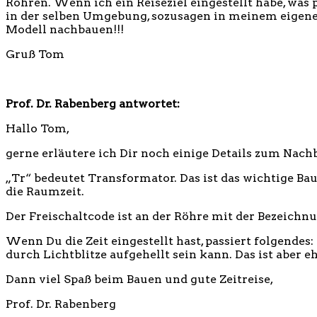
Röhren. Wenn ich ein Reiseziel eingestellt habe, was
in der selben Umgebung, sozusagen in meinem eigene
Modell nachbauen!!!
Gruß Tom
Prof. Dr. Rabenberg antwortet:
Hallo Tom,
gerne erläutere ich Dir noch einige Details zum Nach
„Tr“ bedeutet Transformator. Das ist das wichtige Bau
die Raumzeit.
Der Freischaltcode ist an der Röhre mit der Bezeichn
Wenn Du die Zeit eingestellt hast, passiert folgendes
durch Lichtblitze aufgehellt sein kann. Das ist aber e
Dann viel Spaß beim Bauen und gute Zeitreise,
Prof. Dr. Rabenberg