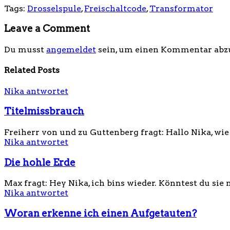
Tags:
Drosselspule
,
Freischaltcode
,
Transformator
Leave a Comment
Du musst
angemeldet
sein, um einen Kommentar abz
Related Posts
Nika antwortet
Titelmissbrauch
Freiherr von und zu Guttenberg fragt: Hallo Nika, wie S
Nika antwortet
Die hohle Erde
Max fragt: Hey Nika, ich bins wieder. Könntest du sie 
Nika antwortet
Woran erkenne ich einen Aufgetauten?