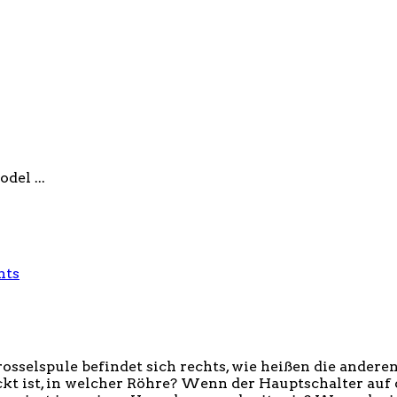
del ...
nts
 Drosselspule befindet sich rechts, wie heißen die an
ckt ist, in welcher Röhre? Wenn der Hauptschalter auf 