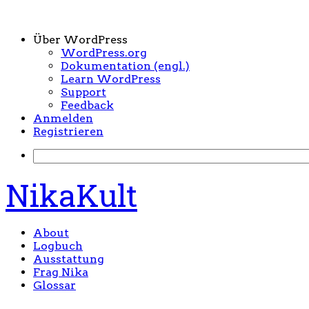
Über WordPress
WordPress.org
Dokumentation (engl.)
Learn WordPress
Support
Feedback
Anmelden
Registrieren
NikaKult
About
Logbuch
Ausstattung
Frag Nika
Glossar