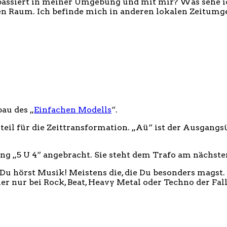
 passiert in meiner Umgebung und mit mir? Was sehe ich
n Raum. Ich befinde mich in anderen lokalen Zeitumge
bau des „
Einfachen Modells
“.
teil für die Zeittransformation. „Aü“ ist der Ausgangs
ung „5 U 4“ angebracht. Sie steht dem Trafo am nächste
: Du hörst Musik! Meistens die, die Du besonders magst.
her nur bei Rock, Beat, Heavy Metal oder Techno der Fall