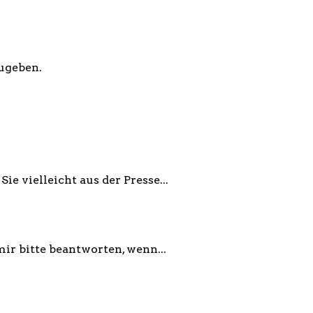
ugeben.
ie vielleicht aus der Presse...
mir bitte beantworten, wenn...