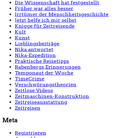
Die Wissenschaft hat festgestellt
Früher war alles besser
Irrtümer der Menschheitsgeschichte
Jetzt helfe ich mir selbst
Knigge für Zeitreisende
Kult
Kunst
Lieblingsbeiträge
Nika antwortet
Nika-Expedition
Praktische Reisetipps
Rabenbergs Erinnerungen
Temponaut der Woche
TimeCrime
Verschwörungstheorien
Zeitlose Videos
Zeitmaschinen-Konstruktion
Zeitreiseausstattung
Zeitreisen
Meta
Registrieren