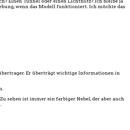
? Einen Tunnel oder einen Lichtblitz? Ich bleibe ja
bung, wenn das Modell funktioniert. Ich möchte das
übertrager. Er überträgt wichtige Informationen in
n.
 Zu sehen ist immer ein farbiger Nebel, der aber auch
.